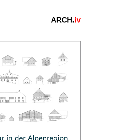
ARCH.
iv
akulare Architektur in der Steiermark