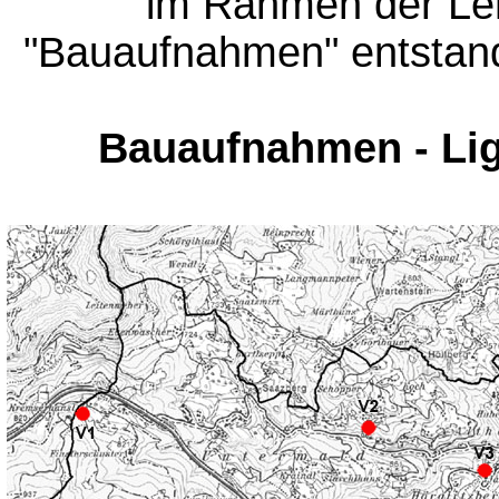
im Rahmen der Leh
"Bauaufnahmen" entstand
Bauaufnahmen - Li