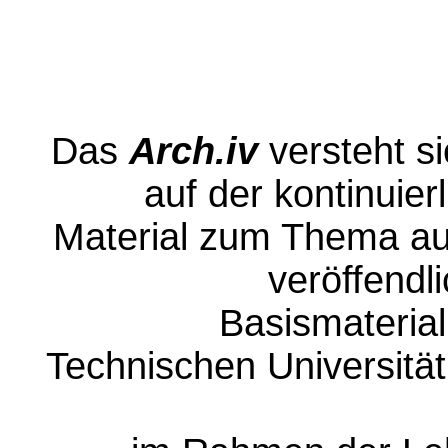
Vern
Das
Arch.iv
versteht si
auf der kontinuier
Material zum Thema au
veröffendli
Basismaterial
Technischen Universitä